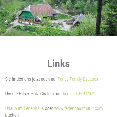
Links
Sie finden uns jetzt auch auf
Fancy Family Escapes
Unsere Hilser-Holz-Chalets auf
dicover GERMANY
Urlaub im Ferienhaus
oder
www.ferienhausmarkt.com
buchen